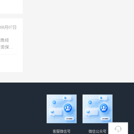
08月07日
销售经
安类保安
维修水电
经验
客服微信号
微信公众号