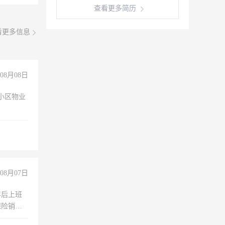
查看更多简历
看更多信息
08月08日
小区物业
08月07日
年后上班
保险销售