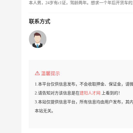
本人男，24岁有c1证，驾龄两年。想求一个年后开货车
联系方式
温馨提示
1.本平台仅供信息发布，不会收取押金、保证金，请
2.请告知对方该信息是在
建阳人才网
上看到的！
3.本站仅提供信息平台，所有信息均由用户发布，其
本站无关。