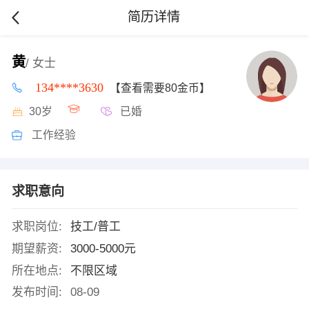
简历详情
黄
/ 女士
134****3630
【查看需要80金币】
30岁
已婚
工作经验
求职意向
求职岗位:
技工/普工
期望薪资:
3000-5000元
所在地点:
不限区域
发布时间:
08-09