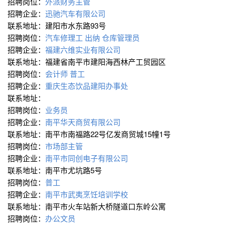
招聘岗位：
外派财务主管
招聘企业：
迅驰汽车有限公司
联系地址：建阳市水东路93号
招聘岗位：
汽车修理工
出纳
仓库管理员
招聘企业：
福建六维实业有限公司
联系地址：福建省南平市建阳海西林产工贸园区
招聘岗位：
会计师
普工
招聘企业：
重庆生态饮品建阳办事处
联系地址：
招聘岗位：
业务员
招聘企业：
南平华天商贸有限公司
联系地址：南平市南福路22号亿发商贸城15幢1号
招聘岗位：
市场部主管
招聘企业：
南平市同创电子有限公司
联系地址：南平市尤坑路5号
招聘岗位：
普工
招聘企业：
南平市武夷烹饪培训学校
联系地址：南平市火车站新大桥隧道口东岭公寓
招聘岗位：
办公文员