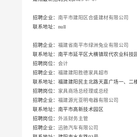
招聘企业：
南平市建阳区合盛建材有限公司
联系地址：null
招聘企业：
福建省南平市绿洲兔业有限公司
联系地址：南平市延平区大横镇现代农业科技
招聘岗位：
会计
招聘企业：
福建建阳胜德家具超市
联系地址：福建建阳民主北路天嘉广场一、二
招聘岗位：
家具商场总经理或总经
招聘企业：
福建源光亚明电器有限公司
联系地址：南平市高新技术园区
招聘岗位：
外派财务主管
招聘企业：
迅驰汽车有限公司
联系地址：建阳市水东路93号